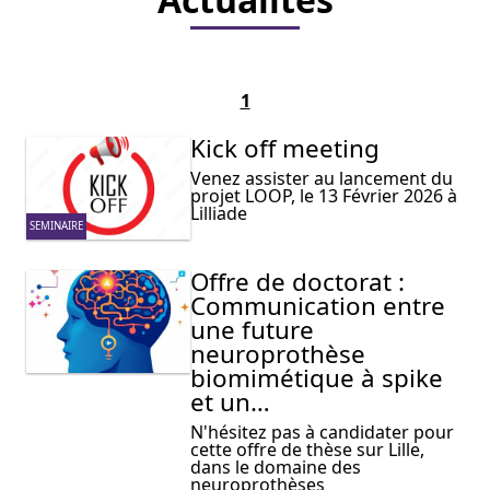
1
Kick off meeting
Venez assister au lancement du
projet LOOP, le 13 Février 2026 à
Lilliade
SEMINAIRE
Offre de doctorat :
Communication entre
une future
neuroprothèse
biomimétique à spike
et un…
N'hésitez pas à candidater pour
cette offre de thèse sur Lille,
dans le domaine des
neuroprothèses